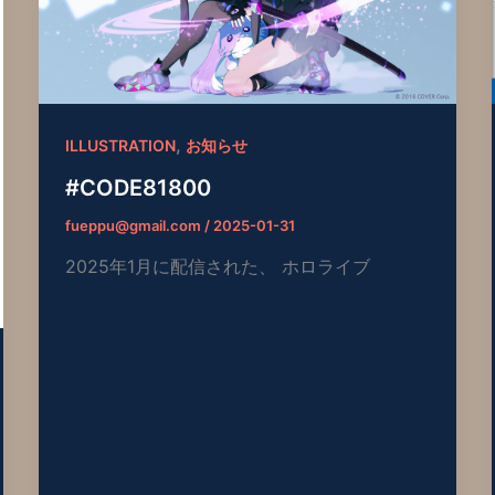
,
ILLUSTRATION
お知らせ
#CODE81800
fueppu@gmail.com
/
2025-01-31
2025年1月に配信された、 ホロライブ